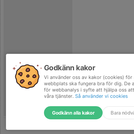
Godkänn kakor
Vi använder oss av kakor (cookies) för 
webbplats ska fungera bra för dig. De
för webbanalys i syfte att hjälpa oss at
våra tjänster.
Så använder vi cookies
Godkänn alla kakor
Bara nödv
Tjäna pengar till laget