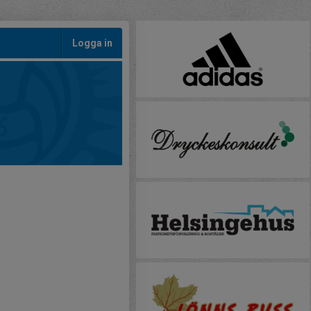
Logga in