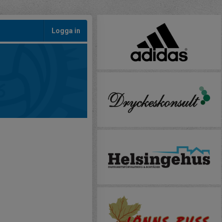
Logga in