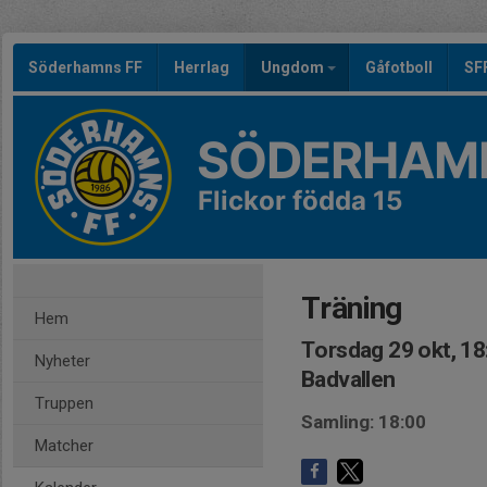
Söderhamns FF
Herrlag
Ungdom
Gåfotboll
SF
SÖDERHAMN
Flickor födda 15
Träning
Hem
Torsdag 29 okt, 18
Nyheter
Badvallen
Truppen
Samling: 18:00
Matcher