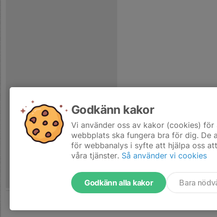
Godkänn kakor
Vi använder oss av kakor (cookies) för 
webbplats ska fungera bra för dig. De
för webbanalys i syfte att hjälpa oss at
våra tjänster.
Så använder vi cookies
Godkänn alla kakor
Bara nödv
Tjäna pengar till laget