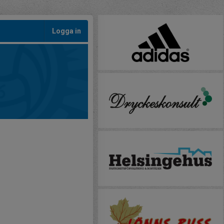
Logga in