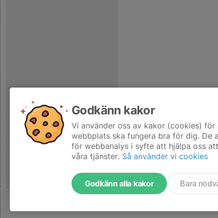
Godkänn kakor
Vi använder oss av kakor (cookies) för 
webbplats ska fungera bra för dig. De
för webbanalys i syfte att hjälpa oss at
våra tjänster.
Så använder vi cookies
Godkänn alla kakor
Bara nödv
Tjäna pengar till laget