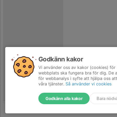
Godkänn kakor
Vi använder oss av kakor (cookies) för 
webbplats ska fungera bra för dig. De
för webbanalys i syfte att hjälpa oss at
våra tjänster.
Så använder vi cookies
Godkänn alla kakor
Bara nödv
Tjäna pengar till laget