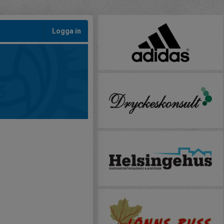
Logga in