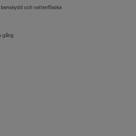
, benskydd och vattenflaska
a gång