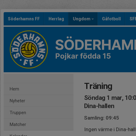
Söderhamns FF
Herrlag
Ungdom
Gåfotboll
SF
SÖDERHAMN
Pojkar födda 15
Träning
Hem
Söndag 1 mar, 10:
Nyheter
Dina-hallen
Truppen
Samling: 09:45
Matcher
Ingen värme i Dina-hall