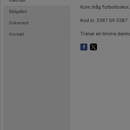
Kalender
Kom ihåg fotbollsskor
Bildgalleri
Kod in: 3387 09 3387
Dokument
Tränar en timme denn
Kontakt