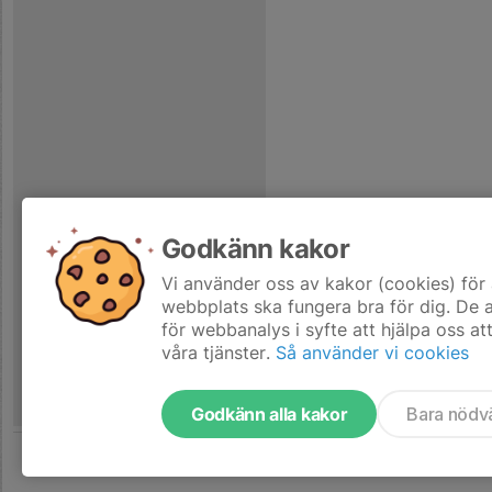
Godkänn kakor
Vi använder oss av kakor (cookies) för 
webbplats ska fungera bra för dig. De
för webbanalys i syfte att hjälpa oss at
våra tjänster.
Så använder vi cookies
Godkänn alla kakor
Bara nödv
Tjäna pengar till laget