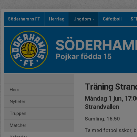
Söderhamns FF
Herrlag
Ungdom
Gåfotboll
SF
SÖDERHAMN
Pojkar födda 15
Träning Stran
Hem
Måndag 1 jun, 17:0
Nyheter
Strandvallen
Truppen
Samling: 16:50
Matcher
Ta med fotbollsskor, 