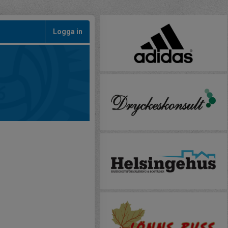
Logga in