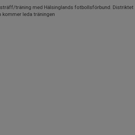
sträff/träning med Hälsinglands fotbollsförbund. Distrikt
m kommer leda träningen