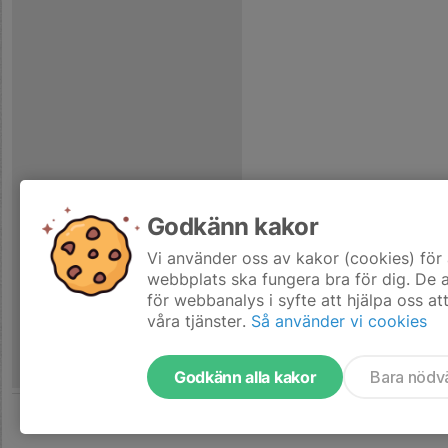
Godkänn kakor
Vi använder oss av kakor (cookies) för 
webbplats ska fungera bra för dig. De
för webbanalys i syfte att hjälpa oss at
våra tjänster.
Så använder vi cookies
Godkänn alla kakor
Bara nödv
Tjäna pengar till laget