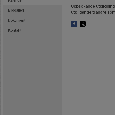
Kalender
Uppsökande utbildning
Bildgalleri
utbildande tränare so
Dokument
Kontakt