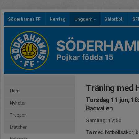
Söderhamns FF
Herrlag
Ungdom
Gåfotboll
SF
SÖDERHAMN
Pojkar födda 15
Träning med 
Hem
Torsdag 11 jun, 18
Nyheter
Badvallen
Truppen
Samling: 17:50
Matcher
Ta med fotbollsskor, 