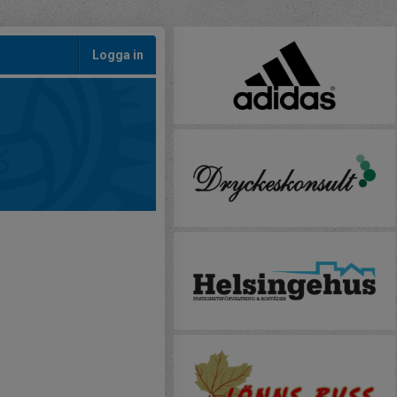
Logga in