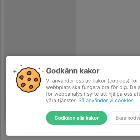
Godkänn kakor
Vi använder oss av kakor (cookies) för 
webbplats ska fungera bra för dig. De
för webbanalys i syfte att hjälpa oss at
våra tjänster.
Så använder vi cookies
Godkänn alla kakor
Bara nödv
Tjäna pengar till laget