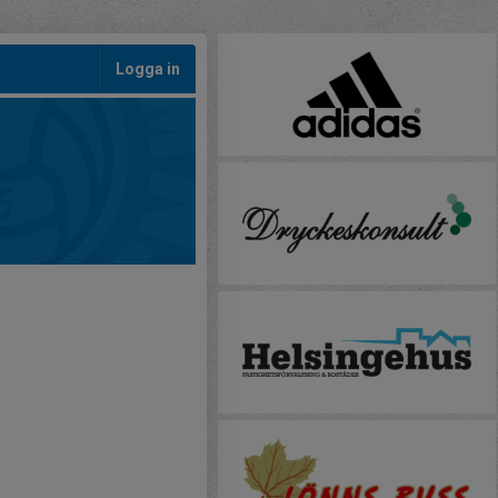
Logga in