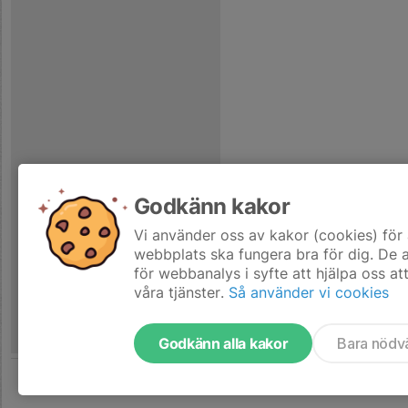
Godkänn kakor
Vi använder oss av kakor (cookies) för 
webbplats ska fungera bra för dig. De
för webbanalys i syfte att hjälpa oss at
våra tjänster.
Så använder vi cookies
Godkänn alla kakor
Bara nödv
Tjäna pengar till laget