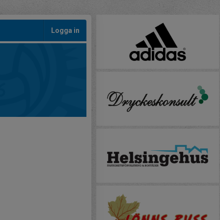
Logga in