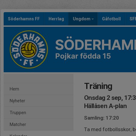
Söderhamns FF
Herrlag
Ungdom
Gåfotboll
SF
SÖDERHAMN
Pojkar födda 15
Träning
Hem
Onsdag 2 sep, 17:
Nyheter
Hällåsen A-plan
Truppen
Samling: 17:20
Matcher
Ta med fotbollsskor, 