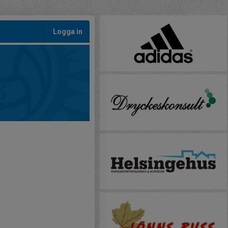
Logga in