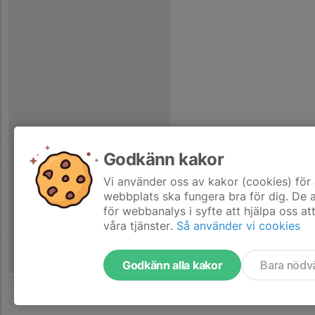
Godkänn kakor
Vi använder oss av kakor (cookies) för 
webbplats ska fungera bra för dig. De
för webbanalys i syfte att hjälpa oss at
våra tjänster.
Så använder vi cookies
Godkänn alla kakor
Bara nödv
Tjäna pengar till laget