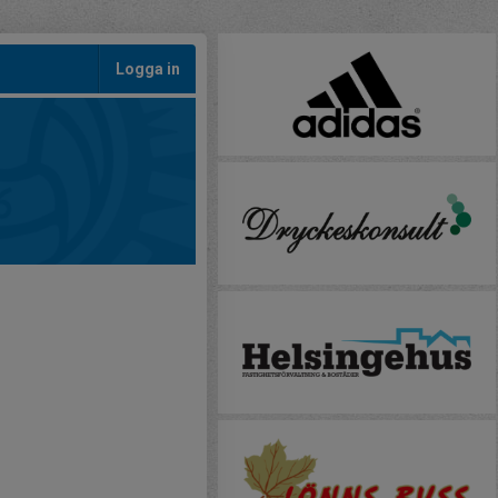
Logga in