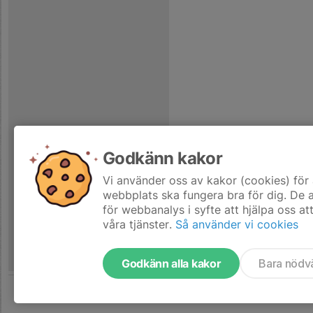
Godkänn kakor
Vi använder oss av kakor (cookies) för 
webbplats ska fungera bra för dig. De
för webbanalys i syfte att hjälpa oss at
våra tjänster.
Så använder vi cookies
Godkänn alla kakor
Bara nödv
Tjäna pengar till laget