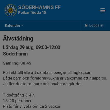
SÖDERHAMNS FF
Pojkar födda 15
Logga in
Kalender
Älvstädning
Lördag 29 aug, 09:00-12:00
Söderhamn
Samling: 08:45
Perfekt tillfälle att samla in pengar till lagkassan.
Både barn och föräldrar/vuxna är välkomna att hjälpa till.
Ju fler desto roligare och snabbare går det.
Tidsåtgång 3-4 h
15-20 personer
Plats får vi veta om ca 2 veckor