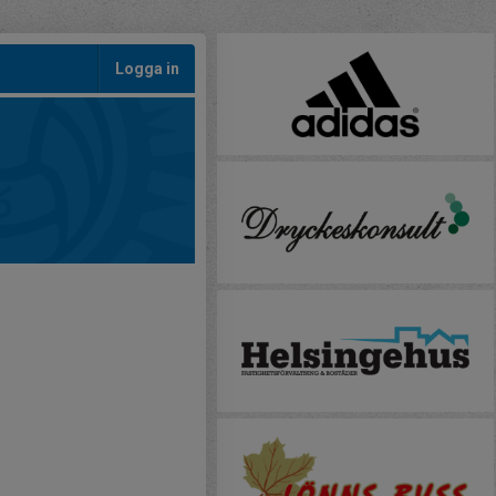
Logga in