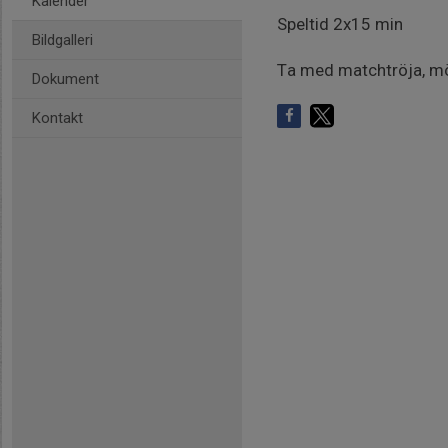
Kalender
Speltid 2x15 min
Bildgalleri
Ta med matchtröja, mö
Dokument
Kontakt