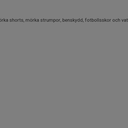
rka shorts, mörka strumpor, benskydd, fotbollsskor och vat