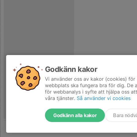
Godkänn kakor
Vi använder oss av kakor (cookies) för 
webbplats ska fungera bra för dig. De
för webbanalys i syfte att hjälpa oss at
våra tjänster.
Så använder vi cookies
Godkänn alla kakor
Bara nödv
Tjäna pengar till laget