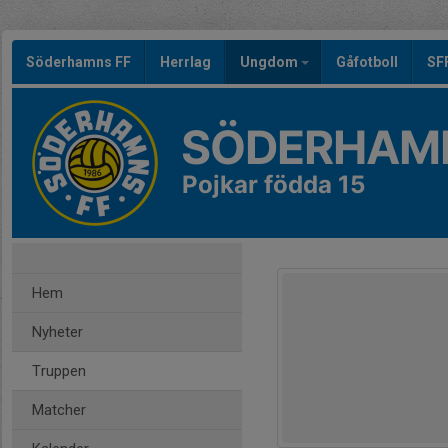
Söderhamns FF
Herrlag
Ungdom
Gåfotboll
SF
SÖDERHAMN
Pojkar födda 15
Hem
Nyheter
Truppen
Matcher