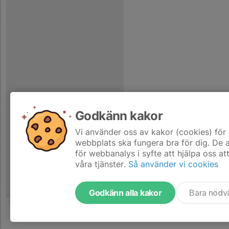
Godkänn kakor
Vi använder oss av kakor (cookies) för 
webbplats ska fungera bra för dig. De
för webbanalys i syfte att hjälpa oss at
våra tjänster.
Så använder vi cookies
Godkänn alla kakor
Bara nödv
Tjäna pengar till laget