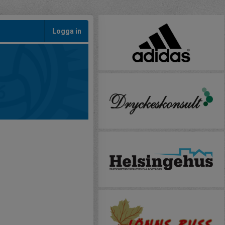
Logga in