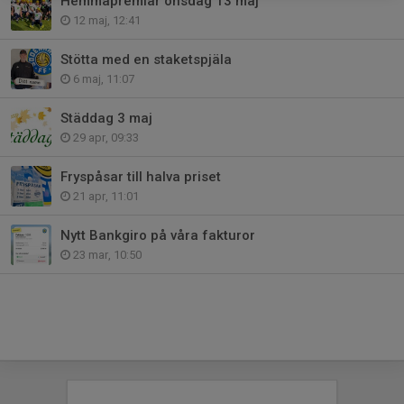
Hemmapremiär onsdag 13 maj
12 maj, 12:41
Stötta med en staketspjäla
6 maj, 11:07
Städdag 3 maj
29 apr, 09:33
Fryspåsar till halva priset
21 apr, 11:01
Nytt Bankgiro på våra fakturor
23 mar, 10:50