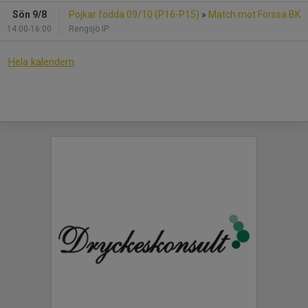
Sön 9/8
Pojkar födda 09/10 (P16-P15)
»
Match mot Forssa BK
14:00-16:00
Rengsjö IP
Hela kalendern