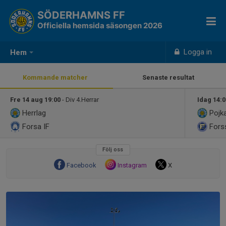
SÖDERHAMNS FF
Officiella hemsida säsongen 2026
Logga in
Hem
Kommande matcher
Senaste resultat
Fre 14 aug 19:00
- Div 4.Herrar
Idag 14:
Herrlag
Pojka
Forsa IF
Fors
Följ oss
Facebook
Instagram
X