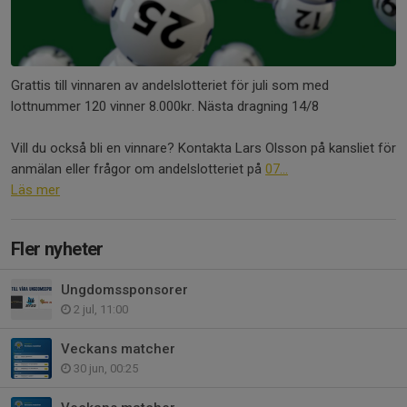
Grattis till vinnaren av andelslotteriet för juli som med
lottnummer 120 vinner 8.000kr. Nästa dragning 14/8
Vill du också bli en vinnare? Kontakta Lars Olsson på kansliet för
anmälan eller frågor om andelslotteriet på
07...
Läs mer
Fler nyheter
Ungdomssponsorer
2 jul, 11:00
Veckans matcher
30 jun, 00:25