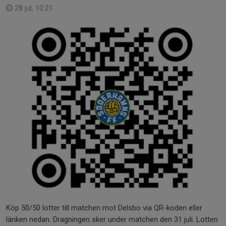
28 jul, 10:21
Köp 50/50 lotter till matchen mot Delsbo via QR-koden eller
länken nedan. Dragningen sker under matchen den 31 juli. Lotten