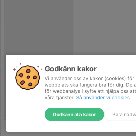
Godkänn kakor
Vi använder oss av kakor (cookies) för 
webbplats ska fungera bra för dig. De
för webbanalys i syfte att hjälpa oss at
våra tjänster.
Så använder vi cookies
Godkänn alla kakor
Bara nödv
Tjäna pengar till laget