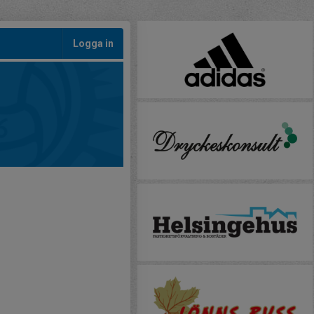
Logga in