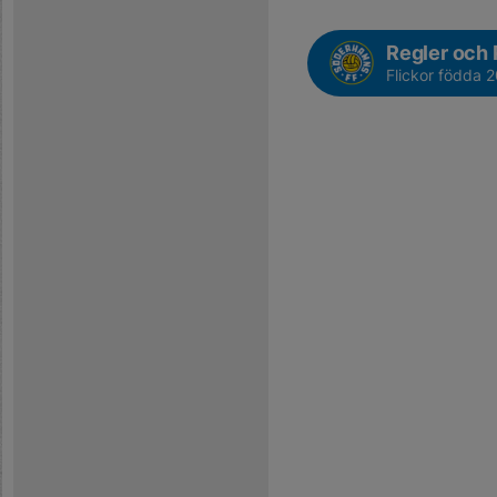
Regler och R
Flickor födda 