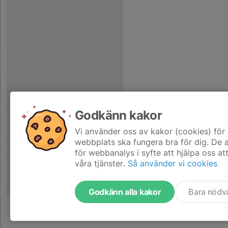
Godkänn kakor
Vi använder oss av kakor (cookies) för 
webbplats ska fungera bra för dig. De
för webbanalys i syfte att hjälpa oss at
våra tjänster.
Så använder vi cookies
Godkänn alla kakor
Bara nödv
Tjäna pengar till laget