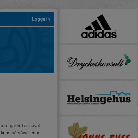
Logga in
 som gäller för såväl
finns på såväl ledar