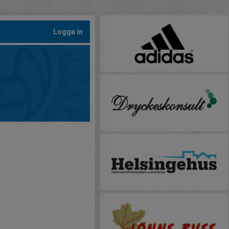
Logga in