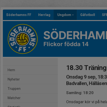
Söderhamns FF
Herrlag
Ungdom
Gåfotboll
SF
SÖDERHAMN
Flickor födda 14
18.30 Träning
Hem
Onsdag 9 sep, 18:
Nyheter
Badvallen, Hällåse
Truppen
Samling: 18:20
Matcher
Onsdagar kör vi på hela