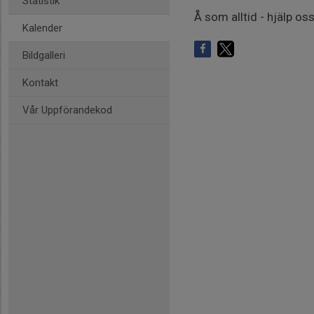
Statistik
Å som alltid - hjälp os
Kalender
Bildgalleri
Kontakt
Vår Uppförandekod