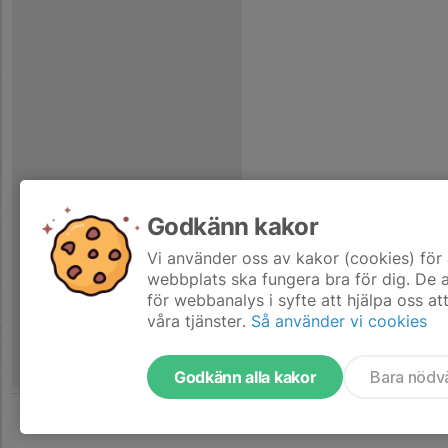
Godkänn kakor
Vi använder oss av kakor (cookies) för 
webbplats ska fungera bra för dig. De
för webbanalys i syfte att hjälpa oss at
våra tjänster.
Så använder vi cookies
Godkänn alla kakor
Bara nödv
Tjäna pengar till laget