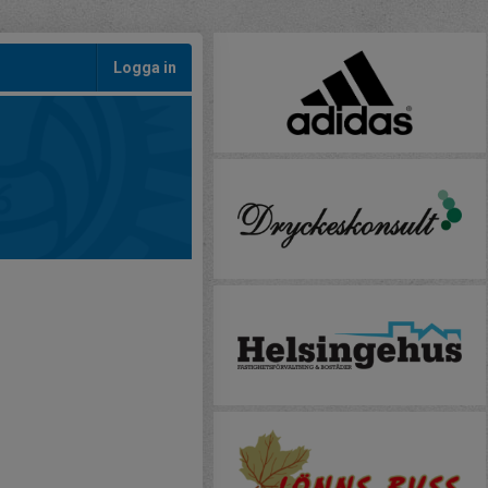
Logga in