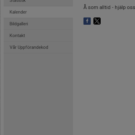
Statistik
Å som alltid - hjälp os
Kalender
Bildgalleri
Kontakt
Vår Uppförandekod