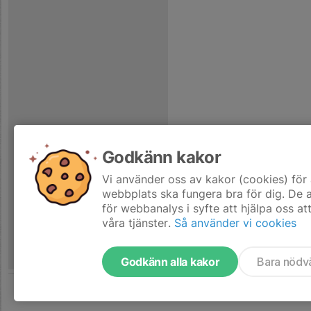
Godkänn kakor
Vi använder oss av kakor (cookies) för 
webbplats ska fungera bra för dig. De
för webbanalys i syfte att hjälpa oss at
våra tjänster.
Så använder vi cookies
Godkänn alla kakor
Bara nödv
Tjäna pengar till laget