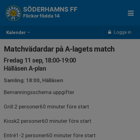
SÖDERHAMNS FF
Flickor födda 14
Logga in
Kalender
Matchvädardar på A-lagets match
Fredag 11 sep, 18:00-19:00
Hällåsen A-plan
Samling: 18:00, Hällåsen
Bemanningsschema uppgifter
Grill:​​2 personer​​60 minuter före start
Kiosk​​2 personer​​60 minuter före start
Entré​​1-2 personer​​60 minuter före start