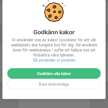
Ingen uppställning ifylld
Godkänn kakor
Inför match
Vi använder oss av kakor (cookies) för att vår
webbplats ska fungera bra för dig. De används
även för webbanalys i syfte att hjälpa oss att
Inget skrivet
förbättra våra tjänster.
Så använder vi cookies
Godkänn alla kakor
Bara nödvändiga