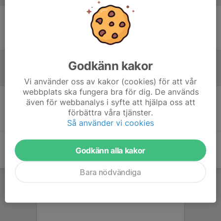
Ingen uppställning ifylld
Godkänn kakor
Inför match
Vi använder oss av kakor (cookies) för att vår
webbplats ska fungera bra för dig. De används
även för webbanalys i syfte att hjälpa oss att
Inget skrivet
förbättra våra tjänster.
Så använder vi cookies
Godkänn alla kakor
Bara nödvändiga