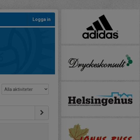
Logga in