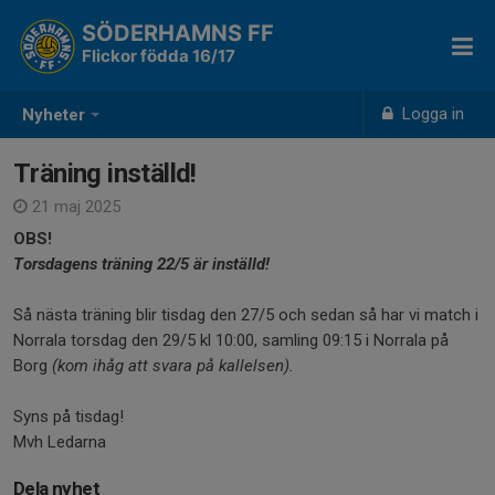
SÖDERHAMNS FF
Flickor födda 16/17
Logga in
Nyheter
Träning inställd!
21 maj 2025
OBS!
Torsdagens träning 22/5 är inställd!
Så nästa träning blir tisdag den 27/5 och sedan så har vi match i
Norrala torsdag den 29/5 kl 10:00, samling 09:15 i Norrala på
Borg
(kom ihåg att svara på kallelsen).
Syns på tisdag!
Mvh Ledarna
Dela nyhet