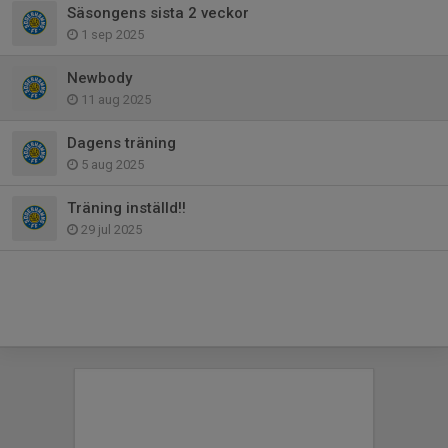
Säsongens sista 2 veckor
1 sep 2025
Newbody
11 aug 2025
Dagens träning
5 aug 2025
Träning inställd!!
29 jul 2025