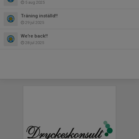
5 aug 2025
Träning inställd!!
29 jul 2025
We're back!!
28 jul 2025