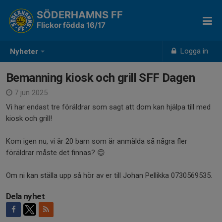
SÖDERHAMNS FF
Flickor födda 16/17
Logga in
Nyheter
Bemanning kiosk och grill SFF Dagen
7 jun 2025
Vi har endast tre föräldrar som sagt att dom kan hjälpa till med
kiosk och grill!
Kom igen nu, vi är 20 barn som är anmälda så några fler
föräldrar måste det finnas? 😊
Om ni kan ställa upp så hör av er till Johan Pellikka 0730569535.
Dela nyhet