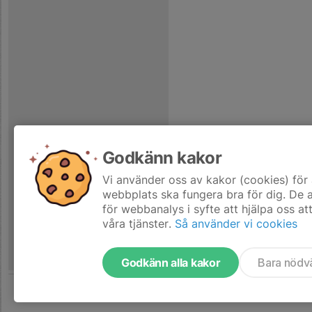
Godkänn kakor
Vi använder oss av kakor (cookies) för 
webbplats ska fungera bra för dig. De
för webbanalys i syfte att hjälpa oss at
våra tjänster.
Så använder vi cookies
Godkänn alla kakor
Bara nödv
Tjäna pengar till laget