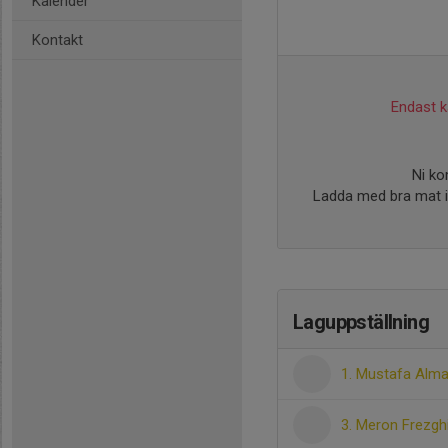
Kalender
Kontakt
Endast ka
Ni k
Ladda med bra mat in
Laguppställning
1. Mustafa Alma
3. Meron Frezgh