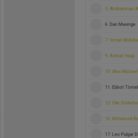
5. Abdirahman A
6. Dan Mwenge
7. Ismail Abdulla
9. Ashraf Haaji
10. Alex Michae
11. Ebbot Törnel
12. Olle Söderh
16. Mohamed Ba
17. Leo Pulgar D