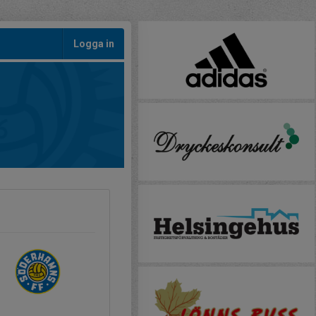
Logga in