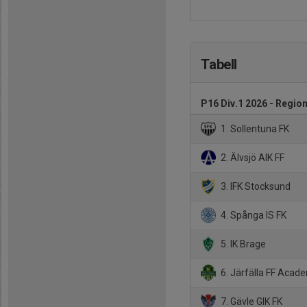
Tabell
P16 Div.1 2026 - Region
1. Sollentuna FK
2. Älvsjö AIK FF
3. IFK Stocksund
4. Spånga IS FK
5. IK Brage
6. Järfälla FF Acad
7. Gävle GIK FK