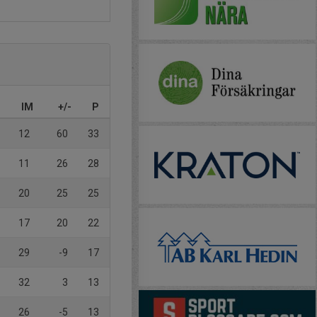
IM
+/-
P
12
60
33
11
26
28
20
25
25
17
20
22
29
-9
17
32
3
13
26
-5
13