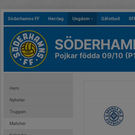
Söderhamns FF
Herrlag
Ungdom
Gåfotboll
SF
SÖDERHAMN
Pojkar födda 09/10 (P
Hem
Nyheter
Truppen
Matcher