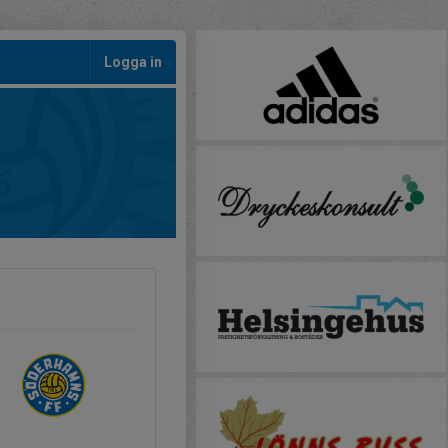
Logga in