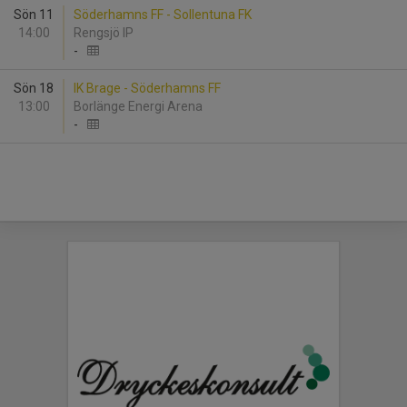
Sön 11
Söderhamns FF - Sollentuna FK
14:00
Rengsjö IP
-
Sön 18
IK Brage - Söderhamns FF
13:00
Borlänge Energi Arena
-