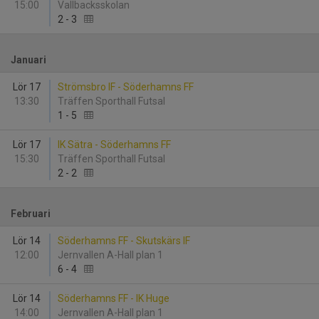
15:00
Vallbacksskolan
2
-
3
Januari
Lör 17
Strömsbro IF - Söderhamns FF
13:30
Träffen Sporthall Futsal
1
-
5
Lör 17
IK Sätra - Söderhamns FF
15:30
Träffen Sporthall Futsal
2
-
2
Februari
Lör 14
Söderhamns FF - Skutskärs IF
12:00
Jernvallen A-Hall plan 1
6
-
4
Lör 14
Söderhamns FF - IK Huge
14:00
Jernvallen A-Hall plan 1