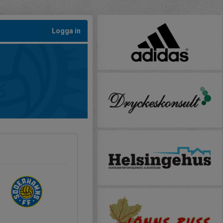
Logga in