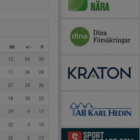
IM
+/-
P
12
60
33
11
26
28
21
25
26
18
20
23
29
-9
17
32
3
13
26
-5
13