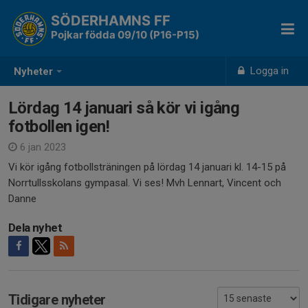
SÖDERHAMNS FF
Pojkar födda 09/10 (P16-P15)
Logga in
Nyheter
Lördag 14 januari så kör vi igång
fotbollen igen!
6 jan 2023
Vi kör igång fotbollsträningen på lördag 14 januari kl. 14-15 på
Norrtullsskolans gympasal. Vi ses! Mvh Lennart, Vincent och
Danne
Dela nyhet
Tidigare nyheter