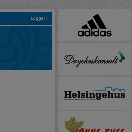
Logga in