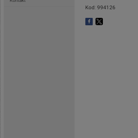
Kontakt
Kod: 994126