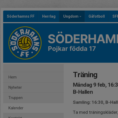
Söderhamns FF
Herrlag
Ungdom
Gåfotboll
SF
SÖDERHAMN
Pojkar födda 17
Träning
Hem
Måndag 9 feb, 16:
Nyheter
B-Hallen
Truppen
Samling: 16:30, B-Hal
Kalender
Ta med träningskläder,