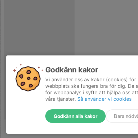
Godkänn kakor
Vi använder oss av kakor (cookies) för 
webbplats ska fungera bra för dig. De
för webbanalys i syfte att hjälpa oss at
våra tjänster.
Så använder vi cookies
Godkänn alla kakor
Bara nödv
Tjäna pengar till laget