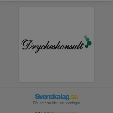
För
smarta
idrottsföreningar