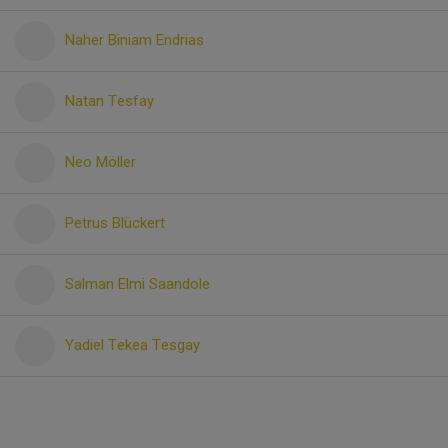
Naher Biniam Endrias
Natan Tesfay
Neo Möller
Petrus Blückert
Salman Elmi Saandole
Yadiel Tekea Tesgay