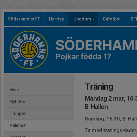
Söderhamns FF
Herrlag
Ungdom
Gåfotboll
SF
SÖDERHAMN
Pojkar födda 17
Träning
Hem
Måndag 2 mar, 16:
Nyheter
B-Hallen
Truppen
Samling: 16:30, B-Hal
Kalender
Ta med träningskläder,