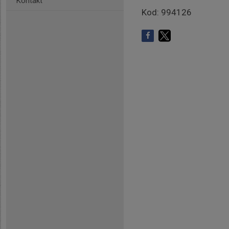
Kontakt
Kod: 994126