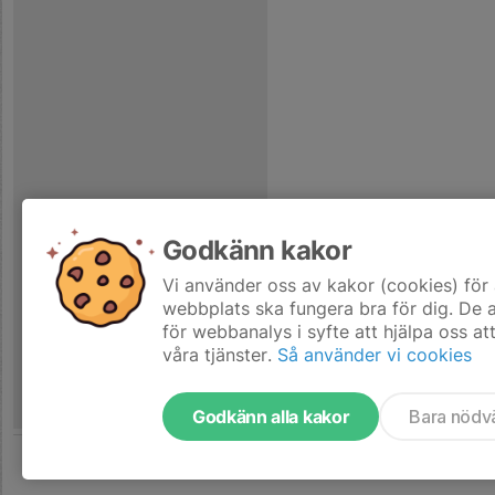
Godkänn kakor
Vi använder oss av kakor (cookies) för 
webbplats ska fungera bra för dig. De
för webbanalys i syfte att hjälpa oss at
våra tjänster.
Så använder vi cookies
Godkänn alla kakor
Bara nödv
Tjäna pengar till laget