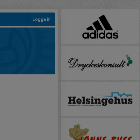
Logga in