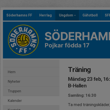
Söderhamns FF
Herrlag
Ungdom
Gåfotboll
SF
SÖDERHAMN
Pojkar födda 17
Träning
Hem
Måndag 23 feb, 16
Nyheter
B-Hallen
Truppen
Samling: 16:30
Kalender
Ta med träningskläder,