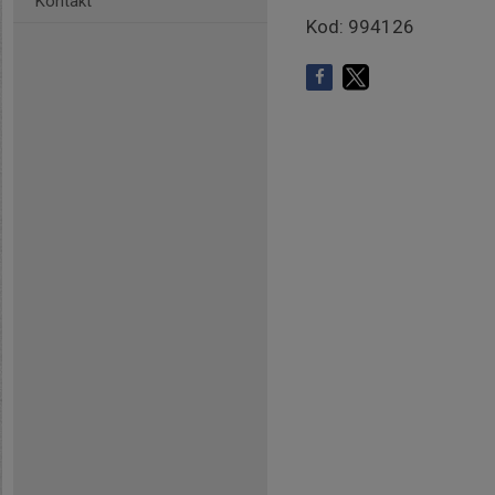
Kontakt
Kod: 994126