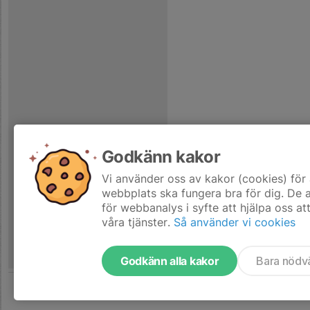
Godkänn kakor
Vi använder oss av kakor (cookies) för 
webbplats ska fungera bra för dig. De
för webbanalys i syfte att hjälpa oss at
våra tjänster.
Så använder vi cookies
Godkänn alla kakor
Bara nödv
Tjäna pengar till laget