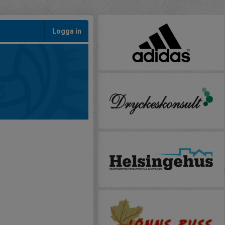
Logga in