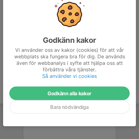
Adress:
Glysisvallen
Promenaden 5
824 33 Hudiksvall
Godkänn kakor
Vi använder oss av kakor (cookies) för att vår
Ta med vatten, fotbollsskor och benskydd
webbplats ska fungera bra för dig. De används
även för webbanalys i syfte att hjälpa oss att
förbättra våra tjänster.
Så använder vi cookies
Godkänn alla kakor
Bara nödvändiga