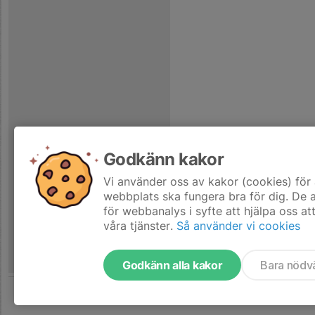
Godkänn kakor
Vi använder oss av kakor (cookies) för 
webbplats ska fungera bra för dig. De
för webbanalys i syfte att hjälpa oss at
våra tjänster.
Så använder vi cookies
Godkänn alla kakor
Bara nödv
Tjäna pengar till laget