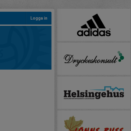
Logga in