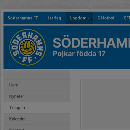
Söderhamns FF
Herrlag
Ungdom
Gåfotboll
SF
SÖDERHAMN
Pojkar födda 17
Hem
Nyheter
Truppen
Kalender