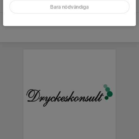
13 apr, 21:29
0
Bara nödvändiga