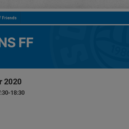
F Friends
S FF
r 2020
7:30-18:30