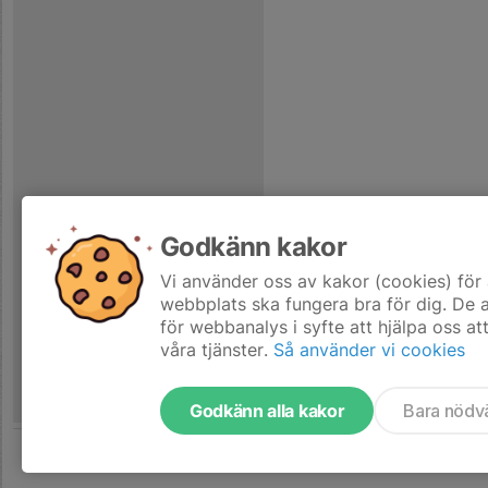
Godkänn kakor
Vi använder oss av kakor (cookies) för 
webbplats ska fungera bra för dig. De
för webbanalys i syfte att hjälpa oss at
våra tjänster.
Så använder vi cookies
Godkänn alla kakor
Bara nödv
Tjäna pengar till laget