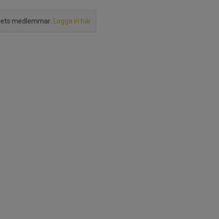
agets medlemmar.
Logga in här