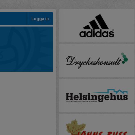
Logga in