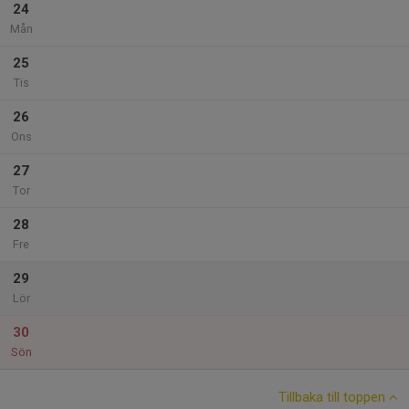
24
Mån
25
Tis
26
Ons
27
Tor
28
Fre
29
Lör
30
Sön
Tillbaka till toppen