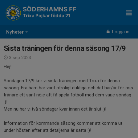
SÖDERHAMNS FF
Trixa Pojkar födda 21
Logga in
Nyheter
Sista träningen för denna säsong 17/9
3 sep 2023
Hej!
Söndagen 17/9 kör vi sista träningen med Trixa för denna
säsong. Era barn har varit otroligt duktiga och det har/är för oss
tränare ett sant nöje att få spela fotboll med dem varje söndag
:)!
Men nu har vi två söndagar kvar innan det är slut :)!
Information för kommande säsong kommer att komma ut
under hösten efter att detaljerna är satta :)!