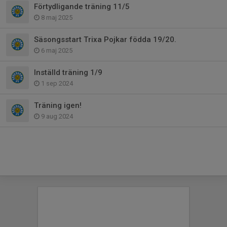
Förtydligande träning 11/5
8 maj 2025
Säsongsstart Trixa Pojkar födda 19/20.
6 maj 2025
Inställd träning 1/9
1 sep 2024
Träning igen!
9 aug 2024