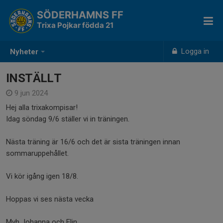
SÖDERHAMNS FF
Trixa Pojkar födda 21
Logga in
Nyheter
INSTÄLLT
9 jun 2024
Hej alla trixakompisar!
Idag söndag 9/6 ställer vi in träningen.
Nästa träning är 16/6 och det är sista träningen innan
sommaruppehållet.
Vi kör igång igen 18/8.
Hoppas vi ses nästa vecka
Mvh Johanna och Elin