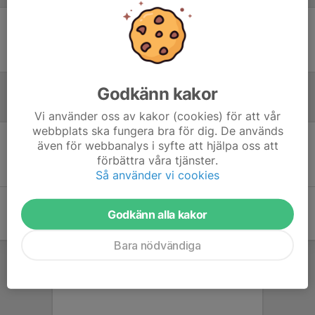
Ingen uppställning ifylld
Godkänn kakor
Inför match
Vi använder oss av kakor (cookies) för att vår
webbplats ska fungera bra för dig. De används
även för webbanalys i syfte att hjälpa oss att
Inget skrivet
förbättra våra tjänster.
Så använder vi cookies
Godkänn alla kakor
Bara nödvändiga