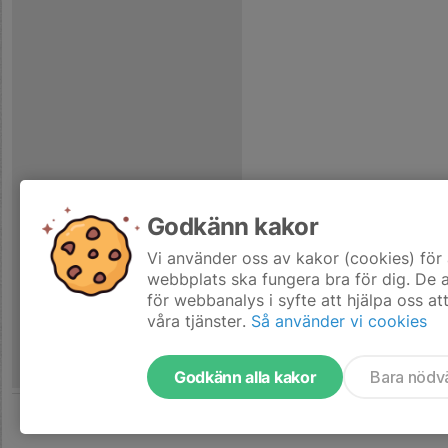
Godkänn kakor
Vi använder oss av kakor (cookies) för 
webbplats ska fungera bra för dig. De
för webbanalys i syfte att hjälpa oss at
våra tjänster.
Så använder vi cookies
Godkänn alla kakor
Bara nödv
Tjäna pengar till laget