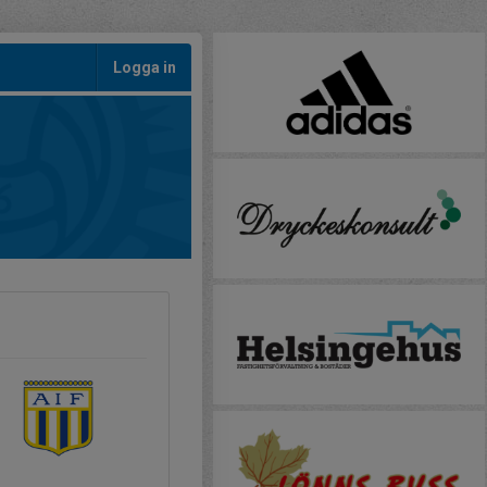
Logga in