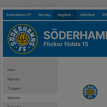
Söderhamns FF
Herrlag
Ungdom
Gåfotboll
SF
SÖDERHAMN
Flickor födda 15
Hem
Nyheter
Truppen
Matcher