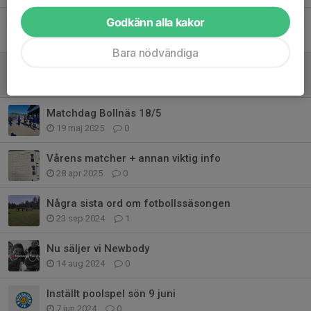
Godkänn alla kakor
Match Bergvik 28/5
30 maj 2025
0
Bara nödvändiga
Poolspel Enånger 24 maj
24 maj 2025
0
Matchdag Bollnäs 18/5
19 maj 2025
0
Vårens matcher + annan viktig info
28 apr 2025
0
Några sista ord om fotbollssäsongen
23 sep 2024
1
Nu säljer vi Newbody
14 aug 2024
0
Inställt poolspel sön 9 juni
7 jun 2024
0