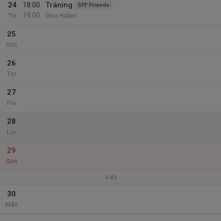
24
18:00
Träning
SFF Friends
19:00
Tis
Dina Hallen
25
Ons
26
Tor
27
Fre
28
Lör
29
Sön
v.49
30
Mån