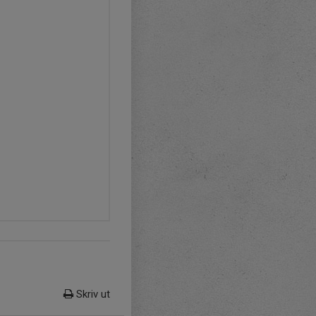
Skriv ut