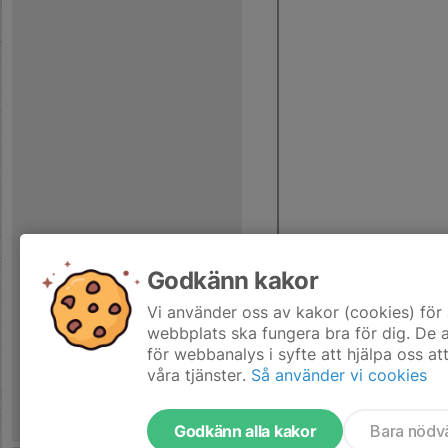
Godkänn kakor
Vi använder oss av kakor (cookies) för 
webbplats ska fungera bra för dig. De
för webbanalys i syfte att hjälpa oss at
våra tjänster.
Så använder vi cookies
Godkänn alla kakor
Bara nödv