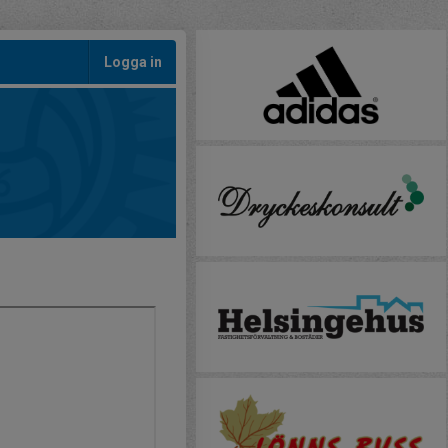
Logga in