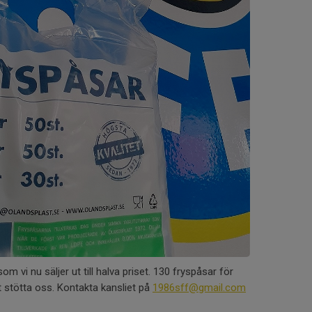
om vi nu säljer ut till halva priset. 130 fryspåsar för
att stötta oss. Kontakta kansliet på
1986sff@gmail.com