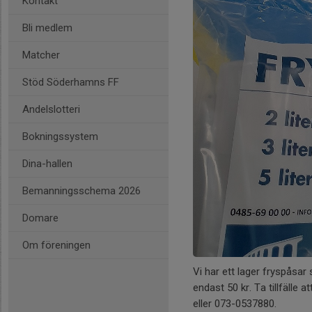
Kontakt
Bli medlem
Matcher
Stöd Söderhamns FF
Andelslotteri
Bokningssystem
Dina-hallen
Bemanningsschema 2026
Domare
Om föreningen
Vi har ett lager fryspåsar s
endast 50 kr. Ta tillfälle 
eller 073-0537880.